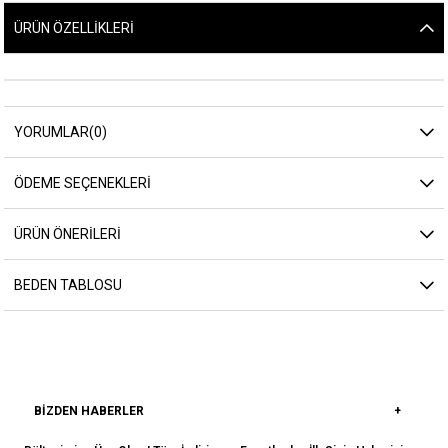
ÜRÜN ÖZELLIKLERI
YORUMLAR
(0)
ÖDEME SEÇENEKLERI
ÜRÜN ÖNERILERI
BEDEN TABLOSU
BIZDEN HABERLER