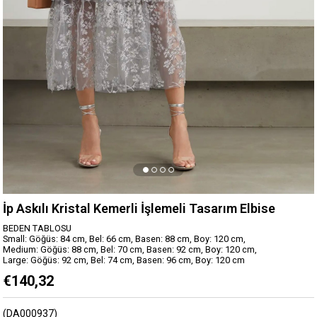
İp Askılı Kristal Kemerli İşlemeli Tasarım Elbise
BEDEN TABLOSU
Small: Göğüs: 84 cm, Bel: 66 cm, Basen: 88 cm, Boy: 120 cm,
Medium: Göğüs: 88 cm, Bel: 70 cm, Basen: 92 cm, Boy: 120 cm,
Large: Göğüs: 92 cm, Bel: 74 cm, Basen: 96 cm, Boy: 120 cm
€140,32
(DA000937)