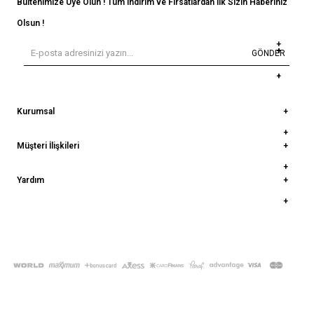
Bültenimize Üye Olun ! Tüm İndirim ve Fırsatlardan İlk Sizin Haberiniz
Olsun !
GÖNDER
Kurumsal
Müşteri İlişkileri
Yardım